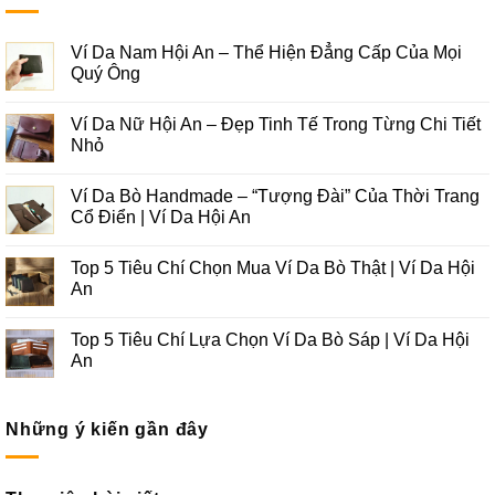
Ví Da Nam Hội An – Thể Hiện Đẳng Cấp Của Mọi
Quý Ông
Ví Da Nữ Hội An – Đẹp Tinh Tế Trong Từng Chi Tiết
Nhỏ
Ví Da Bò Handmade – “Tượng Đài” Của Thời Trang
Cổ Điển | Ví Da Hội An
Top 5 Tiêu Chí Chọn Mua Ví Da Bò Thật | Ví Da Hội
An
Top 5 Tiêu Chí Lựa Chọn Ví Da Bò Sáp | Ví Da Hội
An
Những ý kiến gần đây