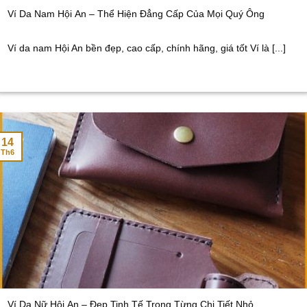
Ví Da Nam Hội An – Thể Hiện Đẳng Cấp Của Mọi Quý Ông
Ví da nam Hội An bền đẹp, cao cấp, chính hãng, giá tốt Ví là [...]
14
Th6
Ví Da Nữ Hội An – Đẹp Tinh Tế Trong Từng Chi Tiết Nhỏ