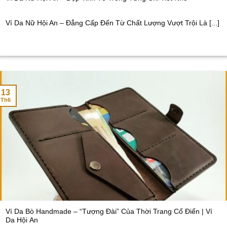
Ví Da Nữ Hội An – Đẳng Cấp Đến Từ Chất Lượng Vượt Trội Là [...]
13
Th6
Ví Da Bò Handmade – “Tượng Đài” Của Thời Trang Cổ Điển | Ví
Da Hội An