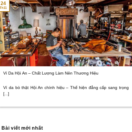
24
Th11
Ví Da Hội An – Chất Lượng Làm Nên Thương Hiệu
Ví da bò thật Hội An chính hiệu – Thể hiện đẳng cấp sang trọng
[...]
Bài viết mới nhất