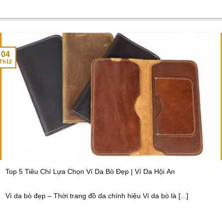
04
Th12
Top 5 Tiêu Chí Lựa Chọn Ví Da Bò Đẹp | Ví Da Hội An
Ví da bò đẹp – Thời trang đồ da chính hiệu Ví da bò là [...]