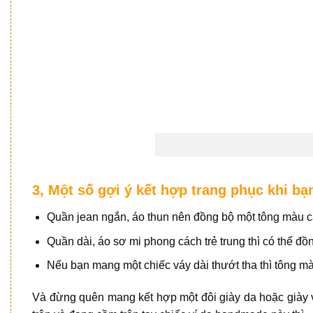
3, Một số gợi ý kết hợp trang phục khi 
Quần jean ngắn, áo thun nên đồng bộ một tông màu c
Quần dài, áo sơ mi phong cách trẻ trung thì có thể đ
Nếu bạn mang một chiếc váy dài thướt tha thì tông mà
Và đừng quên mang kết hợp một đôi giày da hoặc giày v