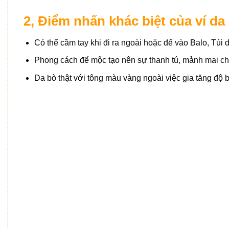
2, Điểm nhấn khác biệt của ví 
Có thể cầm tay khi đi ra ngoài hoặc để vào Balo, Túi d
Phong cách để mộc tạo nên sự thanh tú, mảnh mai c
Da bò thật với tông màu vàng ngoài việc gia tăng độ 