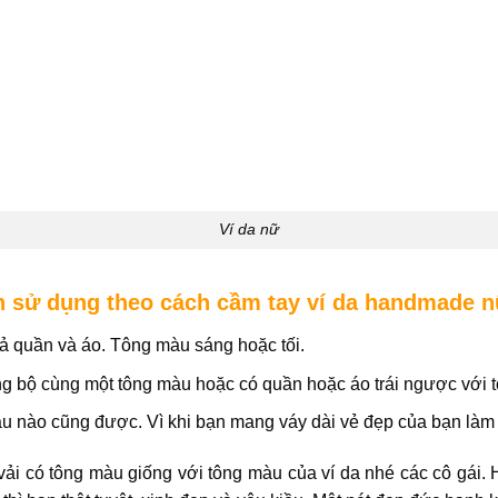
Ví da nữ
bạn sử dụng theo cách cầm tay ví da handmade 
ả quần và áo. Tông màu sáng hoặc tối.
ồng bộ cùng một tông màu hoặc có quần hoặc áo trái ngược với t
u nào cũng được. Vì khi bạn mang váy dài vẻ đẹp của bạn làm l
ải có tông màu giống với tông màu của ví da nhé các cô gái.