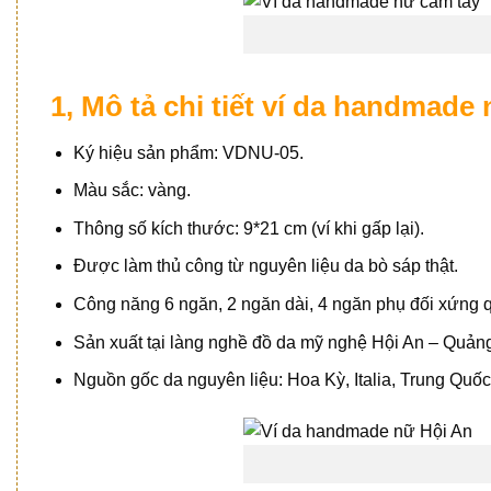
1, Mô tả chi tiết ví da handmad
Ký hiệu sản phẩm: VDNU-05.
Màu sắc: vàng.
Thông số kích thước: 9*21 cm (ví khi gấp lại).
Được làm thủ công từ nguyên liệu da bò sáp thật.
Công năng 6 ngăn, 2 ngăn dài, 4 ngăn phụ đối xứng qu
Sản xuất tại làng nghề đồ da mỹ nghệ Hội An – Quả
Nguồn gốc da nguyên liệu: Hoa Kỳ, Italia, Trung Quốc