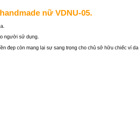
da handmade nữ VDNU-05.
a.
ho người sử dụng.
bền đẹp còn mang lại sự sang trọng cho chủ sở hữu chiếc ví da 