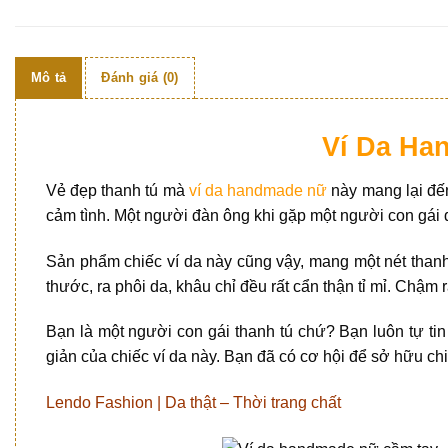
Mô tả
Đánh giá (0)
Ví Da Ha
Vẻ đẹp thanh tú mà
ví da handmade nữ
này mang lại đến
cảm tình. Một người đàn ông khi gặp một người con gái đẹ
Sản phẩm chiếc ví da này cũng vậy, mang một nét thanh 
thước, ra phôi da, khâu chỉ đều rất cẩn thận tỉ mỉ. Ch
Bạn là một người con gái thanh tú chứ? Bạn luôn tự tin
giản của chiếc ví da này. Bạn đã có cơ hội để sở hữu ch
Lendo Fashion | Da thật – Thời trang chất