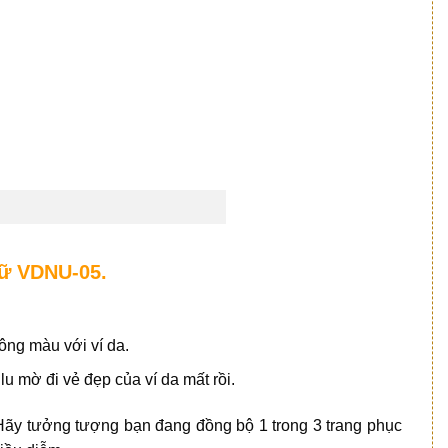
nữ VDNU-05.
ông màu với ví da.
u mờ đi vẻ đẹp của ví da mất rồi.
 Hãy tưởng tượng bạn đang đồng bộ 1 trong 3 trang phục