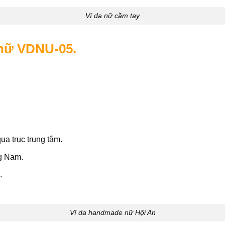
Ví da nữ cầm tay
e nữ VDNU-05.
a trục trung tâm.
ng Nam.
.
Ví da handmade nữ Hội An