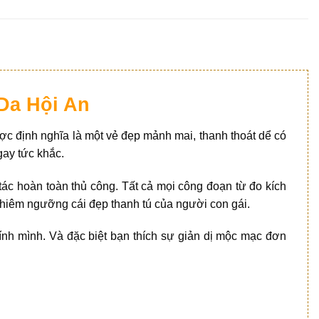
Da Hội An
ược định nghĩa là một vẻ đẹp mảnh mai, thanh thoát dể có
gay tức khắc.
tác hoàn toàn thủ công. Tất cả mọi công đoạn từ đo kích
chiêm ngưỡng cái đẹp thanh tú của người con gái.
hính mình. Và đặc biệt bạn thích sự giản dị mộc mạc đơn