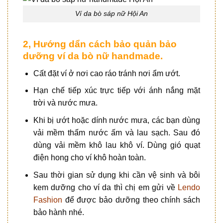
Ví da bò sáp nữ Hội An
2, Hướng dẩn cách bảo quản bảo
dưỡng ví da bò nữ handmade.
Cất đặt ví ở nơi cao ráo tránh nơi ẩm ướt.
Hạn chế tiếp xúc trực tiếp với ánh nắng mặt
trời và nước mưa.
Khi bị ướt hoặc dính nước mưa, các bạn dùng
vải mềm thấm nước ấm và lau sạch. Sau đó
dùng vải mềm khô lau khô ví. Dùng gió quạt
điện hong cho ví khô hoàn toàn.
Sau thời gian sử dụng khi cần vệ sinh và bôi
kem dưỡng cho ví da thì chị em gửi về
Lendo
Fashion
để được bảo dưỡng theo chính sách
bảo hành nhé.