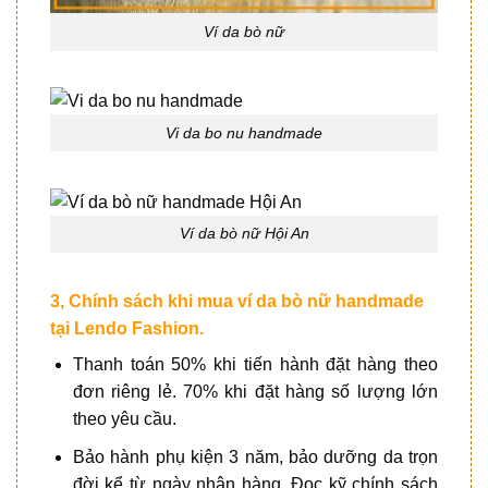
Ví da bò nữ
Vi da bo nu handmade
Ví da bò nữ Hội An
3, Chính sách khi mua ví da bò nữ handmade
tại
Lendo Fashion
.
Thanh toán 50% khi tiến hành đặt hàng theo
đơn riêng lẻ. 70% khi đặt hàng số lượng lớn
theo yêu cầu.
Bảo hành phụ kiện 3 năm, bảo dưỡng da trọn
đời kể từ ngày nhận hàng. Đọc kỹ chính sách