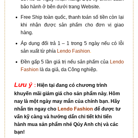
bảo hành ở bên dưới trang Website.
Free Ship toàn quốc, thanh toán số tiền còn lại
khi nhận được sản phẩm cho đơn vị giao
hàng.
Áp dụng đổi trả 1 – 1 trong 5 ngày nếu có lỗi
sản xuất từ phía
Lendo Fashion
.
Đền gấp 5 lần giá trị nếu sản phẩm của
Lendo
Fashion
là da giả, da Công nghiệp.
Lưu ý
:
Hiện tại đang có chương trình
khuyến mãi giảm giá cho sản phẩm này. Hôm
nay là một ngày may mắn của chính bạn. Hãy
nhắn tin ngay cho
Lendo Fashion
để được tư
vấn kỹ càng và hướng dẩn chi tiết khi tiến
hành mua sản phẩm nhé Qúy Anh chị và các
bạn!