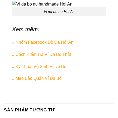
Vi da bo nu Hoi An
Xem thêm:
» Nhóm Facebook Đồ Da Hội An
» Cách Kiểm Tra Ví Da Bò Thật
» Kỹ Thuật Vệ Sinh Ví Da Bò
» Mẹo Bảo Quản Ví Da Bò
SẢN PHẨM TƯƠNG TỰ