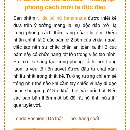
phong cách mới lạ độc đáo
Sản phẩm
ví da bò nữ handmade
được thiết kế
dựa trên ý tưởng mang lại sự độc đáo mới lạ
trong phong cách thời trang của chị em. Điểm
nhấn chính là 2 cúc bấm ở 2 bên của ví da, ngoài
việc tạo nên sự chắc chắn an toàn ra thì 2 cúc
bấm này có chức năng rất lớn trong việc tạo hình.
Sự mới lạ sáng tạo trong phong cách thời trang
luôn là yếu tố tiên quyết được đầu tư chất xám
nhiều nhất trong thiết kế. Tưởng tượng chị em sẽ
trông như thế nào khi cầm tay chiếc ví này đi dạo
hoặc shopping ạ? Rất khác biệt và cuốn hút. Nếu
các bạn bận thêm một bộ đồ rất nữ tính nữa thì
quá tuyệt vời.
Lendo Fashion | Da thật – Thời trang chất