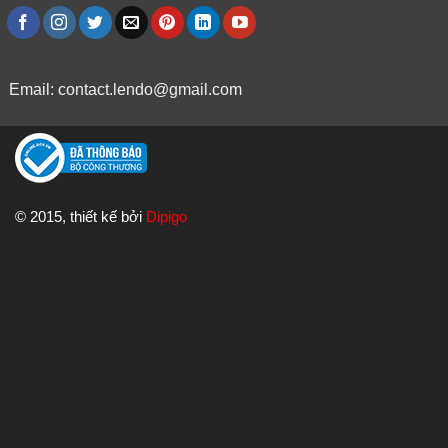
Email:
contact.lendo@gmail.com
© 2015, thiết kế bởi
Dipigo